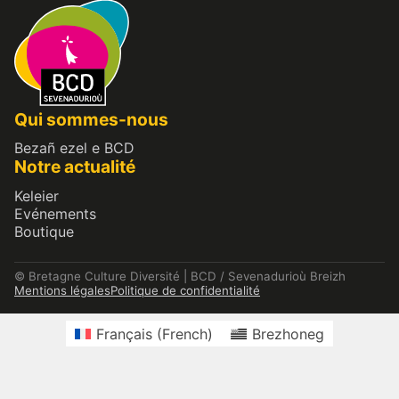
Qui sommes-nous
Bezañ ezel e BCD
Notre actualité
Keleier
Evénements
Boutique
© Bretagne Culture Diversité | BCD / Sevenadurioù Breizh
Mentions légales
Politique de confidentialité
Français
(
French
)
Brezhoneg